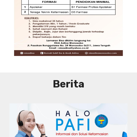
DIBUTUHKAN SEGERA TENAGA TEKNIS
KEFARMASIAN DI RUMAH SAKIT IBU
DAN ANAK ADINA WONOSOBO
SYARAT DAN KETENTUAN LIHAT
BROSUR
Berita