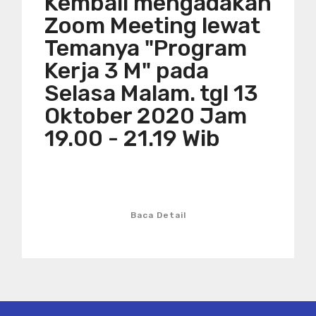
Kembali mengadakan
Zoom Meeting lewat
Temanya "Program
Kerja 3 M" pada
Selasa Malam. tgl 13
Oktober 2020 Jam
19.00 - 21.19 Wib
Baca Detail