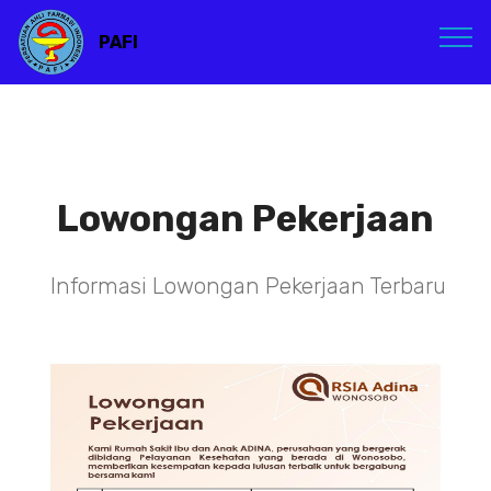
PAFI
Lowongan Pekerjaan
Informasi Lowongan Pekerjaan Terbaru
TENAGA TEKNIS
KEFARMASIAN DI RSIA ADINA
WONOSOBO